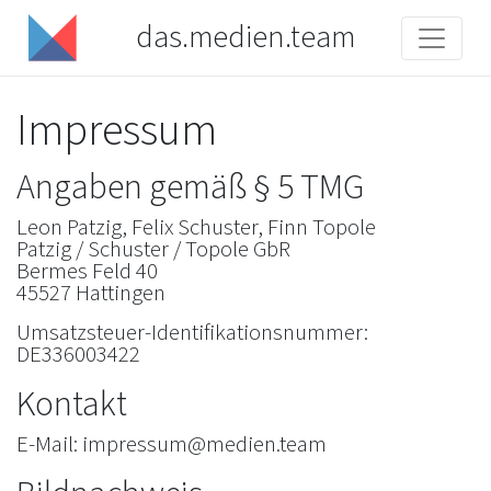
das.medien.team
Impressum
Angaben gemäß § 5 TMG
Leon Patzig, Felix Schuster, Finn Topole
Patzig / Schuster / Topole GbR
Bermes Feld 40
45527 Hattingen
Umsatzsteuer-Identifikationsnummer:
DE336003422
Kontakt
E-Mail: impressum@medien.team